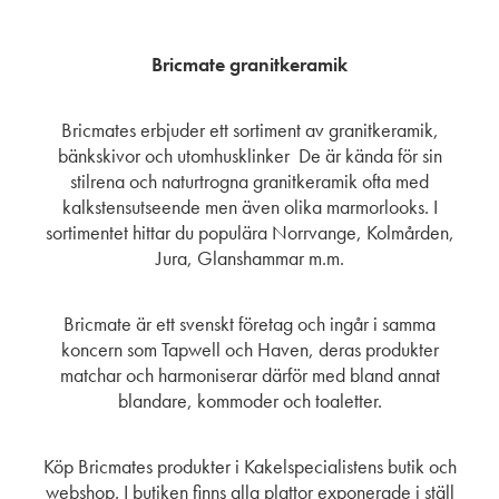
Bricmate granitkeramik
Bricmates erbjuder ett sortiment av granitkeramik,
bänkskivor och utomhusklinker De är kända för sin
stilrena och naturtrogna granitkeramik ofta med
kalkstensutseende men även olika marmorlooks. I
sortimentet hittar du populära Norrvange, Kolmården,
Jura, Glanshammar m.m.
Bricmate är ett svenskt företag och ingår i samma
koncern som Tapwell och Haven, deras produkter
matchar och harmoniserar därför med bland annat
blandare, kommoder och toaletter.
Köp Bricmates produkter i Kakelspecialistens butik och
webshop. I butiken finns alla plattor exponerade i ställ