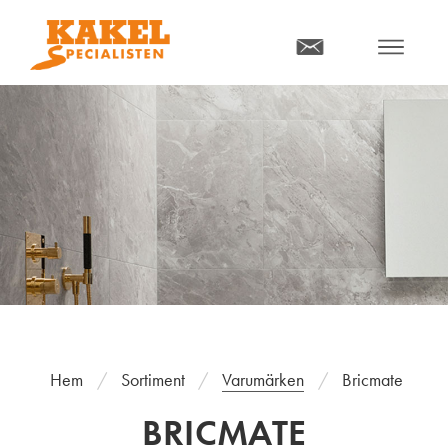
MENY
Hem
Sortiment
Varumärken
Bricmate
BRICMATE