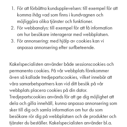
För att förbättra kundupplevelsen: till exempel för att
komma ihåg vad som finns i kundvagnen och
möjliggöra olika tjänster och funktioner.
För webbanalys: till exempel för att få information
om hur besökare interagerar med webbplatsen.
För annonsering: med hjälp av cookies kan vi
anpassa annonsering efter surfbeteende.
Kakelspecialisten använder både sessionscookies och
permanenta cookies. På vår webbplats förekommer
även så kallade tredjepartscookies, vilket innebär att
våra samarbetspartners kan vid ditt besök på vår
webbplats placera cookies på din dator.
Tredjepartscookies används för att ge dig möjlighet att
dela och gilla innehåll, kunna anpassa annonsering som
sker till dig och samla information om hur du som
besökare rör dig på webbplatsen och de produkter och
tjänster du beställer. Kakelspecialisten använder bl.a.