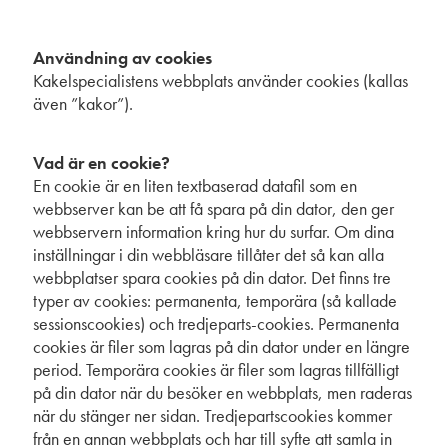
Användning av cookies
Kakelspecialistens webbplats använder cookies (kallas
även ”kakor”).
Vad är en cookie?
En cookie är en liten textbaserad datafil som en
webbserver kan be att få spara på din dator, den ger
webbservern information kring hur du surfar. Om dina
inställningar i din webbläsare tillåter det så kan alla
webbplatser spara cookies på din dator. Det finns tre
typer av cookies: permanenta, temporära (så kallade
sessionscookies) och tredjeparts-cookies. Permanenta
cookies är filer som lagras på din dator under en längre
period. Temporära cookies är filer som lagras tillfälligt
på din dator när du besöker en webbplats, men raderas
när du stänger ner sidan. Tredjepartscookies kommer
från en annan webbplats och har till syfte att samla in