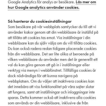
Google Analytics för analys av besökare.
Läs mer om
hur Google analytics använder cookies.
Så hanterar du cookiesinställningar
Som besökare på vår webbplats samtycker du till att vi
använder kakor genom att din webbläsare är inställd på
att tillåta att cookies tas emot. Via inställningar i din
webbläsare kan du själv välja om du vill tillåta cookies.
Du kan också radera redan tidigare placerade cookies
från din webbläsare. Det ser lite olika ut beroende på
vilken webbläsare du använder men det är generellt ett
val du kan göra genom att gå in i inställningar eller
verktyg via menyn i webbfönstret. Tillfälliga cookies är
dock nödvändiga för att kunna navigera på
webbplatsen. Om du väljer att inaktivera cookies kan
det innebära att viss funktionalitet på våra sajter slutar
att fungera, samt att inställningar och inloggningar inte
sparas. Detta kommer också att inaktivera alla cookies
som används av din webbläsare, inklusive de från