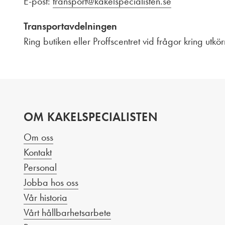
E-post:
transport@kakelspecialisten.se
Transportavdelningen
Ring butiken eller Proffscentret vid frågor kring utkö
OM KAKELSPECIALISTEN
Om oss
Kontakt
Personal
Jobba hos oss
Vår historia
Vårt hållbarhetsarbete