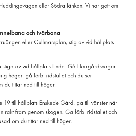
a Huddingevägen eller Södra länken. Vi har gott om
unnelbana och tvärbana
ruängen eller Gullmarsplan, stig av vid hållplats
stiga av vid hållplats Linde. Gå Herrgårdsvägen
ng höger, gå förbi ridstallet och du ser
du tittar ned till höger.
 19 till hållplats Enskede Gård, gå till vänster när
n rakt fram genom skogen. Gå förbi ridstallet och
sad om du tittar ned till höger.