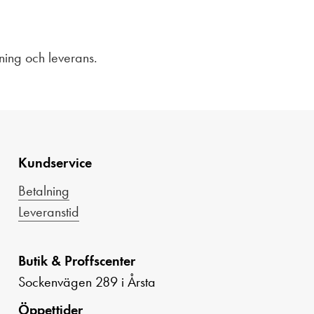
rning och leverans.
Kundservice
Betalning
Leveranstid
Butik & Proffscenter
Sockenvägen 289 i Årsta
Öppettider