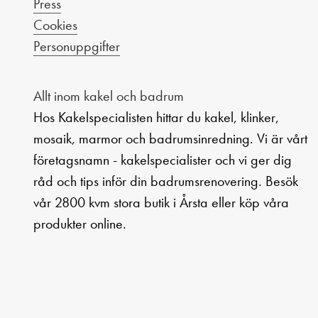
Press
Cookies
Personuppgifter
Allt inom kakel och badrum
Hos Kakelspecialisten hittar du kakel, klinker,
mosaik, marmor och badrumsinredning. Vi är vårt
företagsnamn - kakelspecialister och vi ger dig
råd och tips inför din badrumsrenovering. Besök
vår 2800 kvm stora butik i Årsta eller köp våra
produkter online.