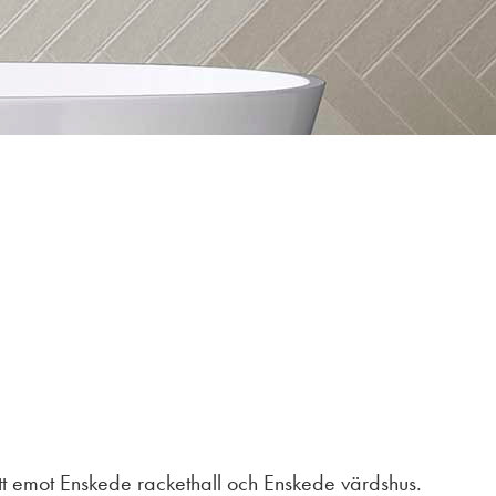
itt emot Enskede rackethall och Enskede värdshus.