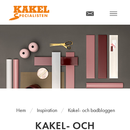
MENY
Hem
Inspiration
Kakel- och badbloggen
KAKEL- OCH